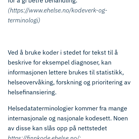
for å gi betre behandling.
”
(
https://www.ehelse.no/kodeverk-og-
terminologi
)
Ved å bruke koder i stedet for tekst til å
beskrive for eksempel diagnoser, kan
informasjonen lettere brukes til statistikk,
helseovervåking, forskning og prioritering av
helsefinansiering.
Helsedataterminologier kommer fra mange
internasjonale og nasjonale kodesett. Noen
av disse kan slås opp på nettstedet
https://finnkode.ehelse.no/
: