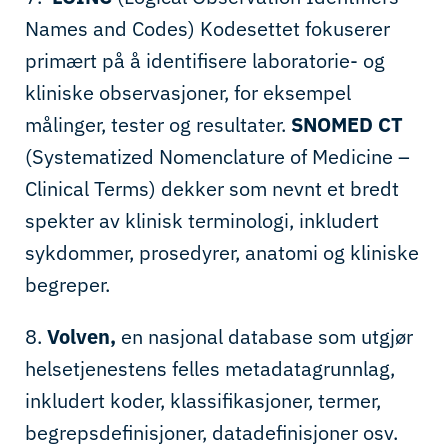
Names and Codes) Kodesettet fokuserer
primært på å identifisere laboratorie- og
kliniske observasjoner, for eksempel
målinger, tester og resultater.
SNOMED
CT
(Systematized Nomenclature of Medicine –
Clinical Terms) dekker som nevnt et bredt
spekter av klinisk terminologi, inkludert
sykdommer, prosedyrer, anatomi og kliniske
begreper.
8.
Volven,
en nasjonal database som utgjør
helsetjenestens felles metadatagrunnlag,
inkludert koder, klassifikasjoner, termer,
begrepsdefinisjoner, datadefinisjoner osv.