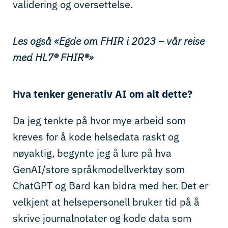
validering og oversettelse.
Les også «Egde om FHIR i 2023 – vår reise
med HL7® FHIR®»
Hva tenker generativ AI om alt dette?
Da jeg tenkte på hvor mye arbeid som
kreves for å kode helsedata raskt og
nøyaktig, begynte jeg å lure på hva
GenAI/store språkmodellverktøy som
ChatGPT og Bard kan bidra med her. Det er
velkjent at helsepersonell bruker tid på å
skrive journalnotater og kode data som