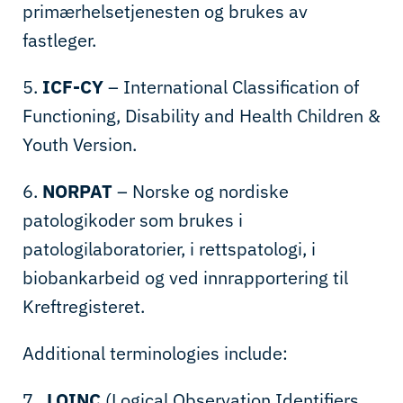
primærhelsetjenesten og brukes av
fastleger.
5.
ICF-CY
– International Classification of
Functioning, Disability and Health Children &
Youth Version.
6.
NORPAT
– Norske og nordiske
patologikoder som brukes i
patologilaboratorier, i rettspatologi, i
biobankarbeid og ved innrapportering til
Kreftregisteret.
Additional terminologies include:
7.
LOINC
(Logical Observation Identifiers