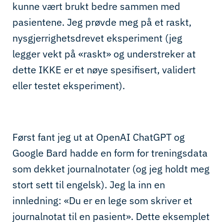
kunne vært brukt bedre sammen med
pasientene. Jeg prøvde meg på et raskt,
nysgjerrighetsdrevet eksperiment (jeg
legger vekt på «raskt» og understreker at
dette IKKE er et nøye spesifisert, validert
eller testet eksperiment).
Først fant jeg ut at OpenAI ChatGPT og
Google Bard hadde en form for treningsdata
som dekket journalnotater (og jeg holdt meg
stort sett til engelsk). Jeg la inn en
innledning: «Du er en lege som skriver et
journalnotat til en pasient».
Dette eksemplet