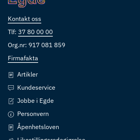
Kontakt oss
Tlf:
37 80 00 00
Org.nr: 917 081 859
Firmafakta
Artikler
Kundeservice
Jobbe i Egde
Personvern
Åpenhetsloven
Likestillingsredegjørelse