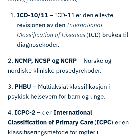
ICD-10/11
– ICD-11 er den ellevte
revisjonen av den
International
Classification of Diseases
(ICD) brukes til
diagnosekoder.
2.
NCMP, NCSP og NCRP
– Norske og
nordiske kliniske prosedyrekoder.
3.
PHBU
– Multiaksial klassifikasjon i
psykisk helsevern for barn og unge.
4.
ICPC-2 –
den
International
Classification of Primary Care
(
ICPC
) er en
klassifiseringsmetode for møter i