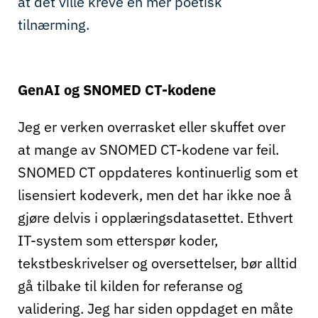
at det ville kreve en mer poetisk
tilnærming.
GenAI og SNOMED CT-kodene
Jeg er verken overrasket eller skuffet over
at mange av SNOMED CT-kodene var feil.
SNOMED CT oppdateres kontinuerlig som et
lisensiert kodeverk, men det har ikke noe å
gjøre delvis i opplæringsdatasettet. Ethvert
IT-system som etterspør koder,
tekstbeskrivelser og oversettelser, bør alltid
gå tilbake til kilden for referanse og
validering.
Jeg har siden oppdaget en måte