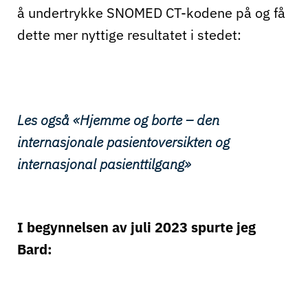
å undertrykke SNOMED CT-kodene på og få
dette mer nyttige resultatet i stedet:
Les også «Hjemme og borte – den
internasjonale pasientoversikten og
internasjonal pasienttilgang»
I begynnelsen av juli 2023 spurte jeg
Bard: