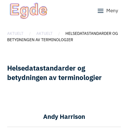
Meny
Skip to main content
AKTUELT
AKTUELT
HELSEDATASTANDARDER OG
BETYDNINGEN AV TERMINOLOGIER
Helsedatastandarder og
betydningen av terminologier
Andy Harrison