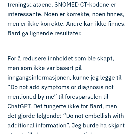
treningsdataene. SNOMED CT-kodene er
interessante. Noen er korrekte, noen finnes,
men er ikke korrekte. Andre kan ikke finnes.
Bard ga lignende resultater.
For å redusere innholdet som ble skapt,
men som ikke var basert på
inngangsinformasjonen, kunne jeg legge til
“Do not
add
symptoms or
diagnosis
not
mentioned
by
me
”
til forespørselen til
ChatGPT
. Det fungerte ikke for Bard, men
det gjorde følgende:
“
Do not embellish with
additional information
”.
Jeg burde ha skjønt