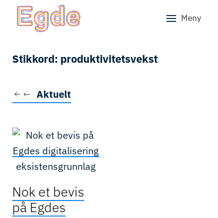
Meny
Skip to main content
Stikkord:
produktivitetsvekst
Aktuelt
Nok et bevis
på Egdes