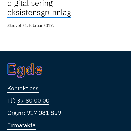
digitalisering
eksistensgrunnlag
Skrevet
21. februar 2017
.
Kontakt oss
Tlf:
37 80 00 00
Org.nr: 917 081 859
Firmafakta