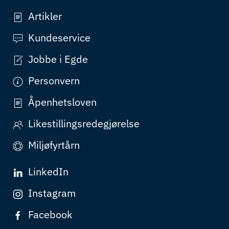
Artikler
Kundeservice
Jobbe i Egde
Personvern
Åpenhetsloven
Likestillingsredegjørelse
Miljøfyrtårn
LinkedIn
Instagram
Facebook