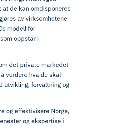
lik at de kan omdisponeres
vgjøres av virksomhetene
s modell for
 som oppstår i
 som det private markedet
r å vurdere hva de skal
 utvikling, forvaltning og
ere og effektivisere Norge,
jenester og ekspertise i