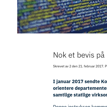
Nok et bevis på 
Skrevet av 2 den
21. februar 2017
. 
I januar 2017 sendte K
orientere departementer 
samtlige statlige virks
Denne instruksen kommer