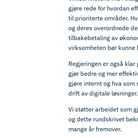
gjøre rede for hvordan ef
til prioriterte områder.
og deres overordnede de
tilbakebetaling av økono
virksomheten bør kunne 
Regjeringen er også klar 
gjør bedre og mer effekti
gjøre internt og hva som s
drift av digitale løsninger.
Vi støtter arbeidet som gj
og dette rundskrivet bekre
mange år fremover.