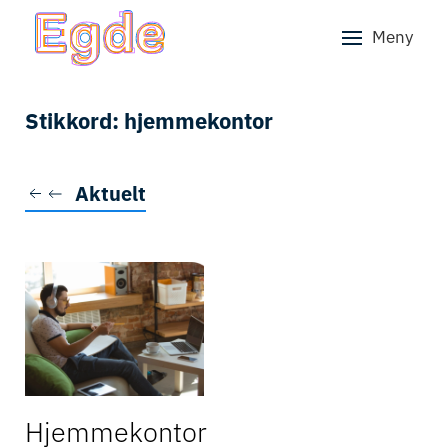
Meny
Skip to main content
Stikkord:
hjemmekontor
Aktuelt
Hjemmekontor