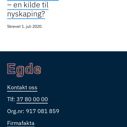
– en kilde til
nyskaping?
Skrevet
1. juli 2020
.
Kontakt oss
Tlf:
37 80 00 00
Org.nr: 917 081 859
Firmafakta