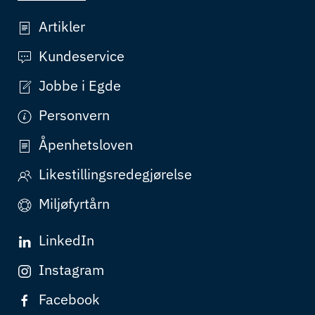
Artikler
Kundeservice
Jobbe i Egde
Personvern
Åpenhetsloven
Likestillingsredegjørelse
Miljøfyrtårn
LinkedIn
Instagram
Facebook