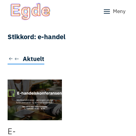
Meny
Skip to main content
Stikkord:
e-handel
Aktuelt
E-