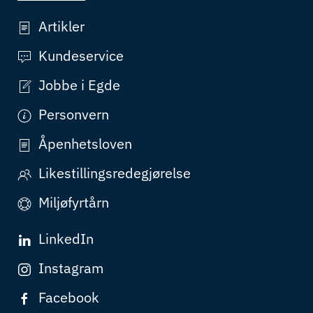
Artikler
Kundeservice
Jobbe i Egde
Personvern
Åpenhetsloven
Likestillingsredegjørelse
Miljøfyrtårn
LinkedIn
Instagram
Facebook