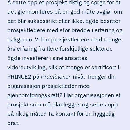
Å sette opp et prosjekt riktig og sørge for at
det gjennomføres på en god måte avgjør om
det blir suksessrikt eller ikke. Egde besitter
prosjektledere med stor bredde i erfaring og
bakgrunn. Vi har prosjektledere med mange
års erfaring fra flere forskjellige sektorer.
Egde investerer i sine ansattes
videreutvikling, slik at mange er sertifisert i
PRINCE2 på
Practitioner
-nivå. Trenger din
organisasjon prosjektleder med
gjennomføringskraft? Har organisasjonen et
prosjekt som må planlegges og settes opp
på riktig måte? Ta kontakt for en hyggelig
prat.