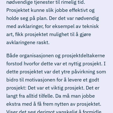
nødvendige tjenester til rimelig tid.
Prosjektet kunne slik jobbe effektivt og
holde seg på plan. Der det var nødvendig
med avklaringer, for eksempel av teknisk
art, fikk prosjektet mulighet til å gjøre
avklaringene raskt.
Både organisasjonen og prosjektdeltakerne
forstod hvorfor dette var et nyttig prosjekt. I
dette prosjektet var det ytre påvirkning som
bidro til motivasjonen for å levere et godt
prosjekt: Det var et viktig prosjekt. Det er
langt fra alltid tilfelle. Da må man jobbe
ekstra med å få frem nytten av prosjektet.
Viser det seg derimot vanskelig å formidle