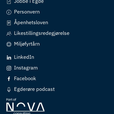
Jobbe i Egde
Personvern
Åpenhetsloven
Likestillingsredegjørelse
Miljøfyrtårn
LinkedIn
Instagram
Facebook
Egderøre podcast