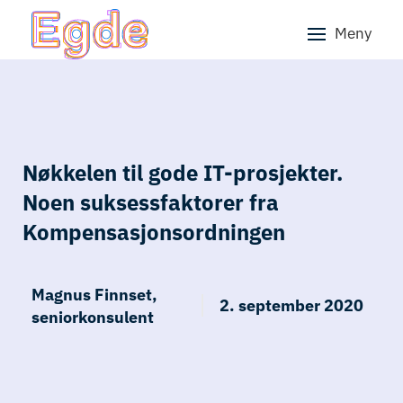
Meny
Skip to main content
Nøkkelen til gode IT-prosjekter.
Noen suksessfaktorer fra
Kompensasjonsordningen
Magnus Finnset,
2. september 2020
seniorkonsulent