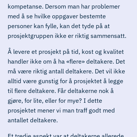
kompetanse. Dersom man har problemer
med å se hvilke oppgaver bestemte
personer kan fylle, kan det tyde på at
prosjektgruppen ikke er riktig sammensatt.
Å levere et prosjekt på tid, kost og kvalitet
handler ikke om å ha «flere» deltakere. Det
må være riktig antall deltakere. Det vil ikke
alltid være gunstig for å prosjektet å legge
til flere deltakere. Får deltakerne nok å
gjøre, for lite, eller for mye? I dette
prosjektet mener vi man traff godt med
antallet deltakere.
Et tredje aspekt var at deltakerne allerede