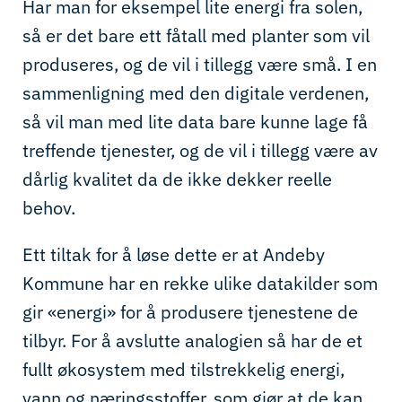
Har man for eksempel lite energi fra solen,
så er det bare ett fåtall med planter som vil
produseres, og de vil i tillegg være små. I en
sammenligning med den digitale verdenen,
så vil man med lite data bare kunne lage få
treffende tjenester, og de vil i tillegg være av
dårlig kvalitet da de ikke dekker reelle
behov.
Ett tiltak for å løse dette er at Andeby
Kommune har en rekke ulike datakilder som
gir «energi» for å produsere tjenestene de
tilbyr.
For å avslutte analogien så har de
et
fullt
økosystem med tilstrekkelig energi,
vann og næringsstoffer, som gjør at de kan