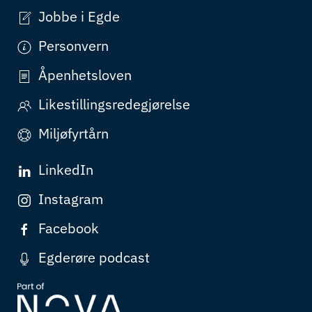
Jobbe i Egde
Personvern
Åpenhetsloven
Likestillingsredegjørelse
Miljøfyrtårn
LinkedIn
Instagram
Facebook
Egderøre podcast