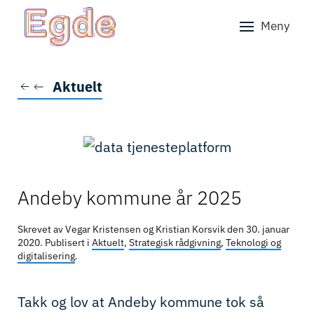
Meny
Skip to main content
Aktuelt
Andeby kommune år 2025
Skrevet av Vegar Kristensen og Kristian Korsvik den
30. januar
2020
. Publisert i
Aktuelt
,
Strategisk rådgivning
,
Teknologi og
digitalisering
.
Takk og lov at Andeby kommune tok så