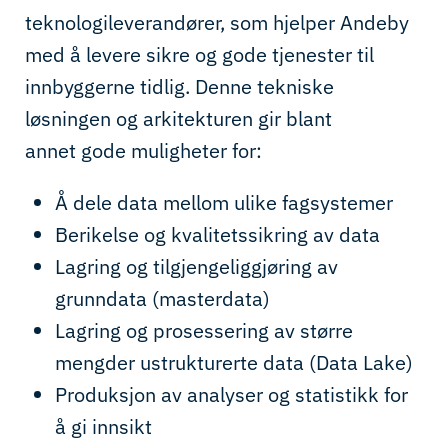
teknologileverandører
,
som hjelper Andeby
med å levere
sikre og
gode tjenester til
innbyggerne tidlig
.
Denne tekniske
løsningen og arkitekturen gir
blant
annet
gode muligheter for:
Å d
ele
data mellom ulike fagsystemer
Berikelse og kvalitetssikring av data
Lagring og tilgjengeliggjøring av
grunndata (masterdata)
Lagring og p
rosessering av større
mengder ustrukturerte data (Data Lake)
Produksjon av analyser og statistikk
for
å gi innsikt