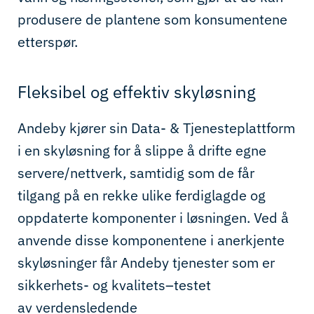
produsere de plantene som konsumentene
etterspør.
Fleksibel og effektiv skyløsning
Andeby kjører sin Data- & Tjenesteplattform
i en skyløsning for å slippe å drifte egne
servere/nettverk, samtidig som de får
tilgang på en rekke ulike ferdiglagde
og
oppdaterte
komponenter i løsningen.
Ved å
anvende disse komponentene
i anerkjente
skyløsninger
får Andeby tjenester som er
sikkerhets- og kvalitets
–
testet
av
verdensledende