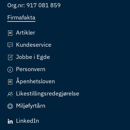
Org.nr: 917 081 859
Firmafakta
Artikler
Kundeservice
Jobbe i Egde
Personvern
Åpenhetsloven
Likestillingsredegjørelse
Miljøfyrtårn
LinkedIn