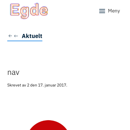
Meny
Skip to main content
Aktuelt
nav
Skrevet av 2 den
17. januar 2017
.