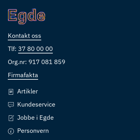
Kontakt oss
Tlf:
37 80 00 00
Org.nr: 917 081 859
Firmafakta
Artikler
Kundeservice
Jobbe i Egde
Personvern