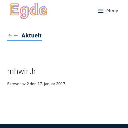
Meny
Skip to main content
Aktuelt
mhwirth
Skrevet av 2 den
17. januar 2017
.