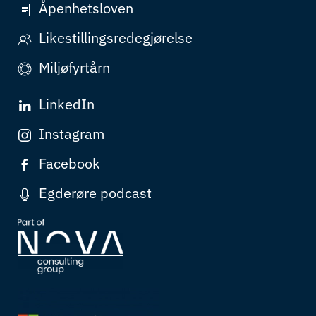
Åpenhetsloven
Likestillingsredegjørelse
Miljøfyrtårn
LinkedIn
Instagram
Facebook
Egderøre podcast