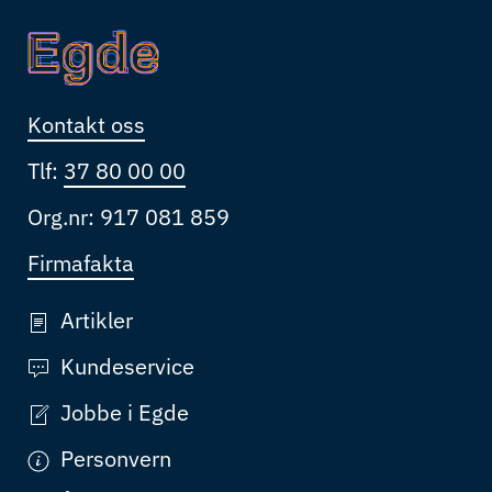
Kontakt oss
Tlf:
37 80 00 00
Org.nr: 917 081 859
Firmafakta
Artikler
Kundeservice
Jobbe i Egde
Personvern