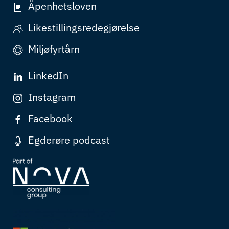
Åpenhetsloven
Likestillingsredegjørelse
Miljøfyrtårn
LinkedIn
Instagram
Facebook
Egderøre podcast