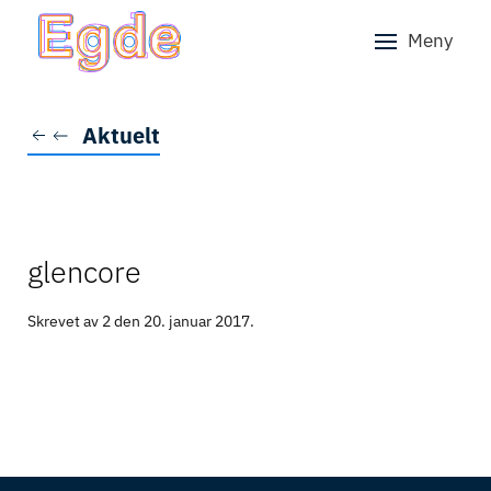
Meny
Skip to main content
Aktuelt
glencore
Skrevet av 2 den
20. januar 2017
.