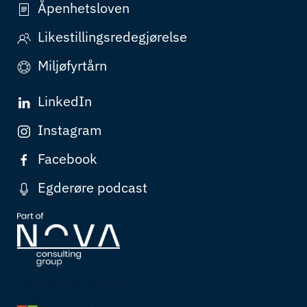
Åpenhetsloven
Likestillingsredegjørelse
Miljøfyrtårn
LinkedIn
Instagram
Facebook
Egderøre podcast