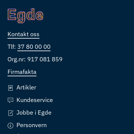
Kontakt oss
Tlf:
37 80 00 00
Org.nr: 917 081 859
Firmafakta
Artikler
Kundeservice
Jobbe i Egde
Personvern