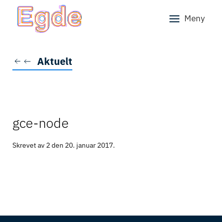
Meny
Skip to main content
Aktuelt
gce-node
Skrevet av 2 den
20. januar 2017
.