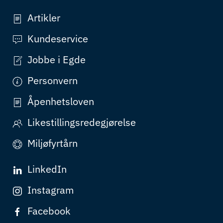
Artikler
Kundeservice
Jobbe i Egde
Personvern
Åpenhetsloven
Likestillingsredegjørelse
Miljøfyrtårn
LinkedIn
Instagram
Facebook