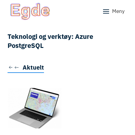
Meny
Skip to main content
Teknologi og verktøy:
Azure
PostgreSQL
Aktuelt