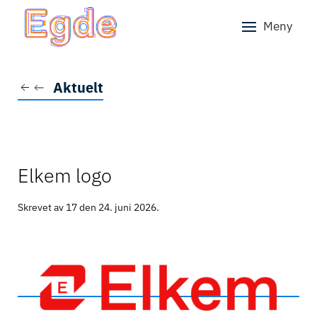
Meny
Skip to main content
Aktuelt
Elkem logo
Skrevet av 17 den
24. juni 2026
.