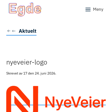
Meny
Skip to main content
Aktuelt
nyeveier-logo
Skrevet av 17 den
24. juni 2026
.