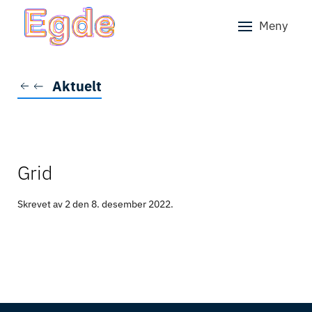
Meny
Skip to main content
Aktuelt
Grid
Skrevet av 2 den
8. desember 2022
.