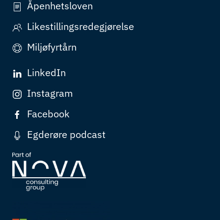
Åpenhetsloven
Likestillingsredegjørelse
Miljøfyrtårn
LinkedIn
Instagram
Facebook
Egderøre podcast