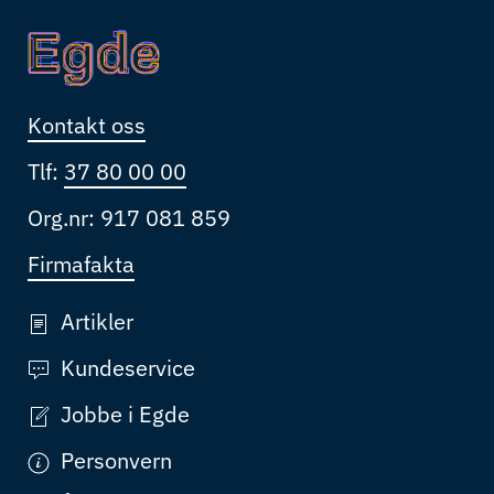
Kontakt oss
Tlf:
37 80 00 00
Org.nr: 917 081 859
Firmafakta
Artikler
Kundeservice
Jobbe i Egde
Personvern