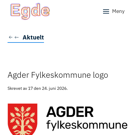
Meny
Skip to main content
Aktuelt
Agder Fylkeskommune logo
Skrevet av 17 den
24. juni 2026
.