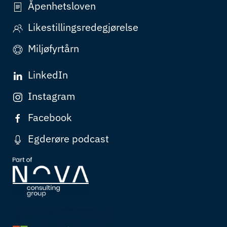
Åpenhetsloven
Likestillingsredegjørelse
Miljøfyrtårn
LinkedIn
Instagram
Facebook
Egderøre podcast