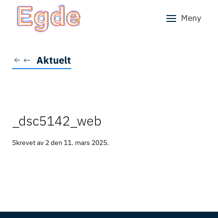
Meny
Skip to main content
Aktuelt
_dsc5142_web
Skrevet av 2 den
11. mars 2025
.