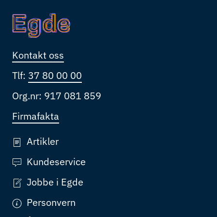
Kontakt oss
Tlf:
37 80 00 00
Org.nr: 917 081 859
Firmafakta
Artikler
Kundeservice
Jobbe i Egde
Personvern