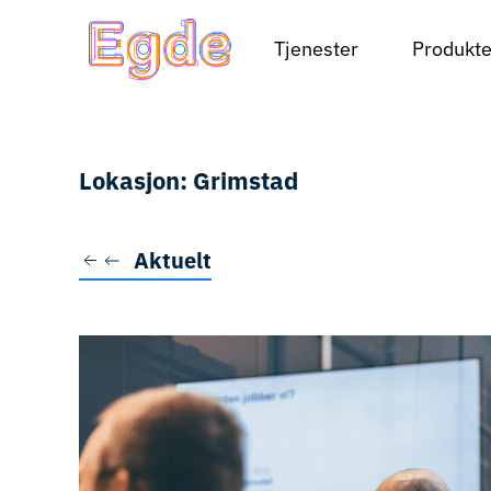
Tjenester
Produkte
Skip to main content
Lokasjon:
Grimstad
Aktuelt