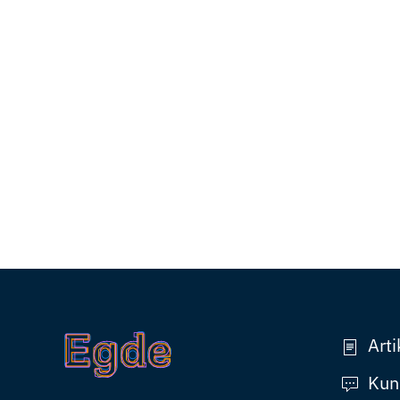
Arti
Kun