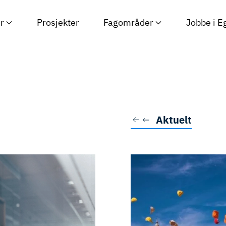
r
Prosjekter
Fagområder
Jobbe i E
Aktuelt