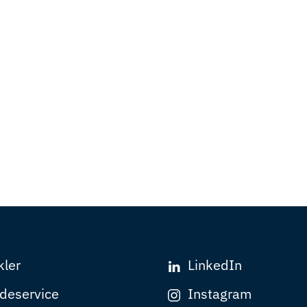
kler
LinkedIn
deservice
Instagram