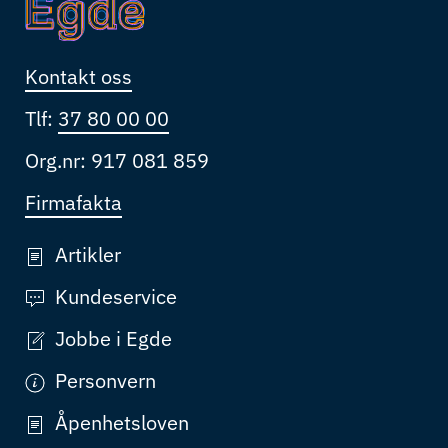
Kontakt oss
Tlf:
37 80 00 00
Org.nr: 917 081 859
Firmafakta
Artikler
Kundeservice
Jobbe i Egde
Personvern
Åpenhetsloven