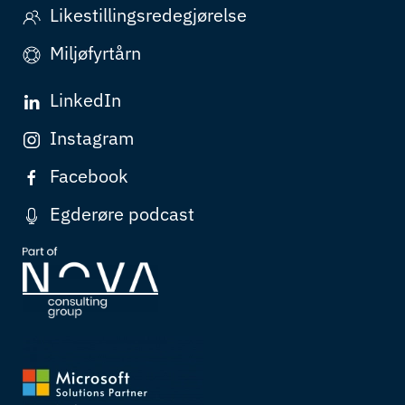
Likestillingsredegjørelse
Miljøfyrtårn
LinkedIn
Instagram
Facebook
Egderøre podcast