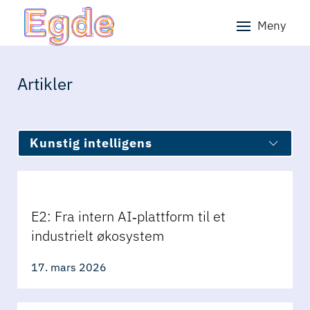
Meny
Skip to main content
Artikler
Kunstig intelligens
E2: Fra intern AI‑plattform til et
industrielt økosystem
17. mars 2026