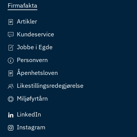
Firmafakta
Artikler
Kundeservice
Jobbe i Egde
Personvern
Åpenhetsloven
Likestillingsredegjørelse
Miljøfyrtårn
LinkedIn
Instagram