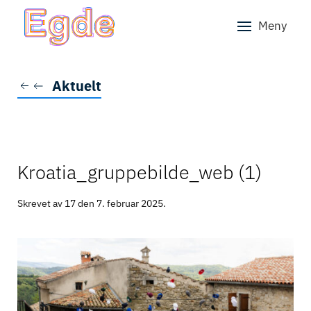
Meny
Skip to main content
Aktuelt
Kroatia_gruppebilde_web (1)
Skrevet av 17 den
7. februar 2025
.