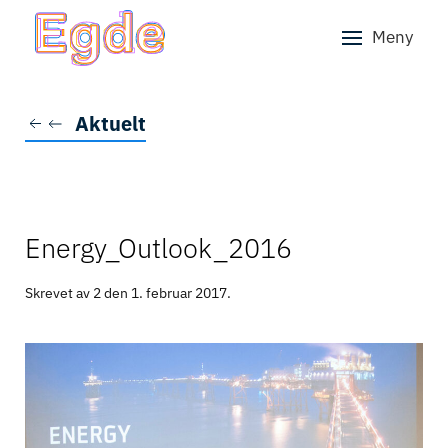
Meny
Skip to main content
Aktuelt
Energy_Outlook_2016
Skrevet av 2 den
1. februar 2017
.