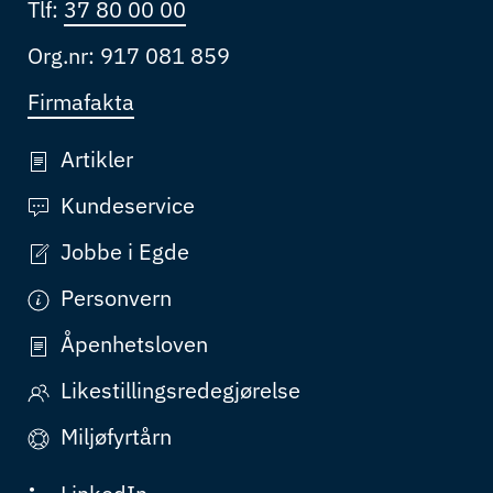
Tlf:
37 80 00 00
Org.nr: 917 081 859
Firmafakta
Artikler
Kundeservice
Jobbe i Egde
Personvern
Åpenhetsloven
Likestillingsredegjørelse
Miljøfyrtårn