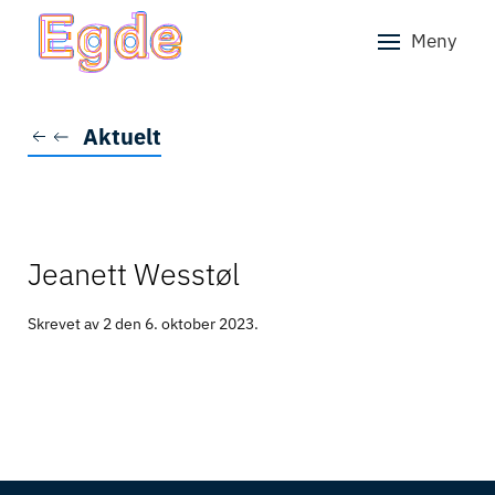
Meny
Skip to main content
Aktuelt
Jeanett Wesstøl
Skrevet av 2 den
6. oktober 2023
.