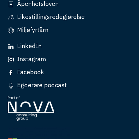
Åpenhetsloven
Likestillingsredegjørelse
Miljøfyrtårn
LinkedIn
Instagram
Facebook
Egderøre podcast