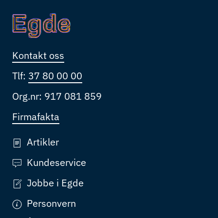
Kontakt oss
Tlf:
37 80 00 00
Org.nr: 917 081 859
Firmafakta
Artikler
Kundeservice
Jobbe i Egde
Personvern