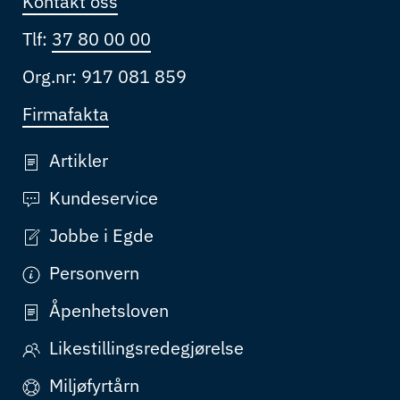
Kontakt oss
Tlf:
37 80 00 00
Org.nr: 917 081 859
Firmafakta
Artikler
Kundeservice
Jobbe i Egde
Personvern
Åpenhetsloven
Likestillingsredegjørelse
Miljøfyrtårn