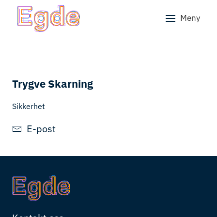
Meny
Skip to main content
Trygve Skarning
Sikkerhet
E-post