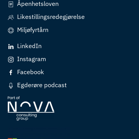
Åpenhetsloven
Likestillingsredegjørelse
Miljøfyrtårn
LinkedIn
Instagram
Facebook
Egderøre podcast