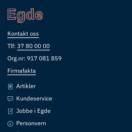
Kontakt oss
Tlf:
37 80 00 00
Org.nr: 917 081 859
Firmafakta
Artikler
Kundeservice
Jobbe i Egde
Personvern