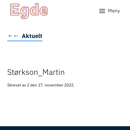
Meny
Skip to main content
Aktuelt
Størkson_Martin
Skrevet av 2 den
17. november 2022
.