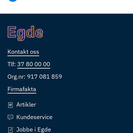
Kontakt oss
Tlf:
37 80 00 00
Org.nr: 917 081 859
Firmafakta
Artikler
Kundeservice
Jobbe i Egde