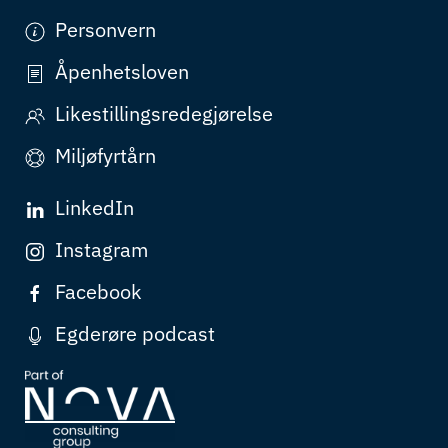
Personvern
Åpenhetsloven
Likestillingsredegjørelse
Miljøfyrtårn
LinkedIn
Instagram
Facebook
Egderøre podcast