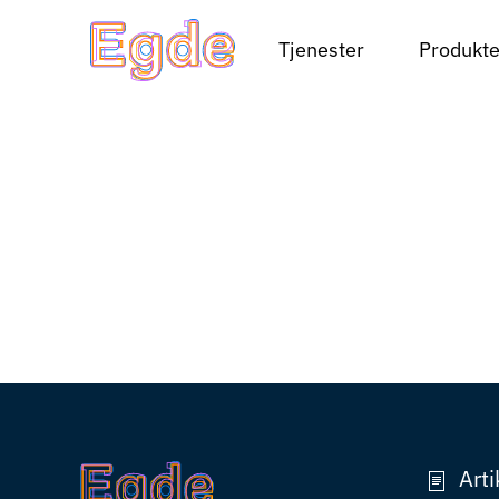
Tjenester
Produkte
Skip to main content
Arti