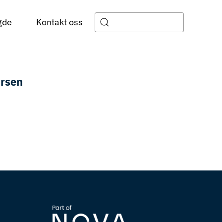
gde
Kontakt oss
arsen