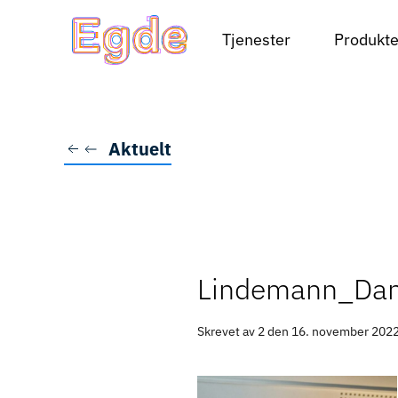
Tjenester
Produkte
Skip to main content
Aktuelt
Lindemann_Dan
Skrevet av 2 den
16. november 202