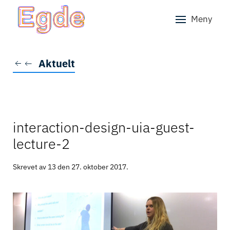
Meny
Skip to main content
Aktuelt
interaction-design-uia-guest-
lecture-2
Skrevet av 13 den
27. oktober 2017
.