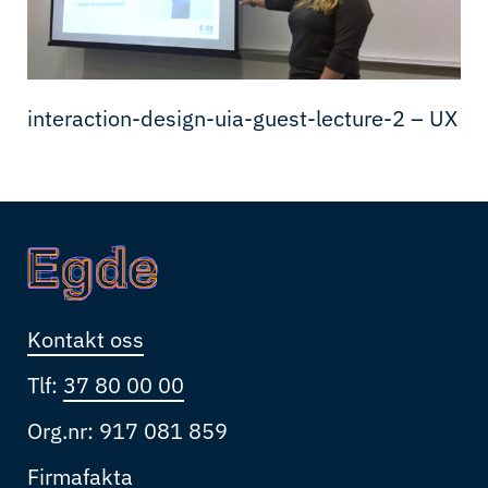
interaction-design-uia-guest-lecture-2 – UX
Kontakt oss
Tlf:
37 80 00 00
Org.nr: 917 081 859
Firmafakta