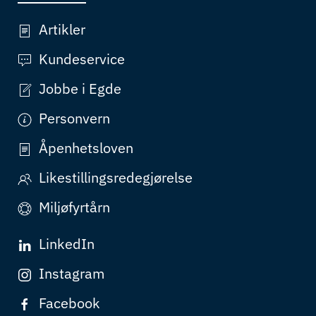
Artikler
Kundeservice
Jobbe i Egde
Personvern
Åpenhetsloven
Likestillingsredegjørelse
Miljøfyrtårn
LinkedIn
Instagram
Facebook