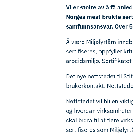
Vi er stolte av å få anled
Norges mest brukte sert
samfunnsansvar. Over 50
Å være Miljøfyrtårn inne
sertifiseres, oppfyller kr
arbeidsmiljø. Sertifikate
Det nye nettstedet til Stif
brukerkontakt. Nettstedet 
Nettstedet vil bli en vikt
og hvordan virksomheter k
skal bidra til at flere vi
sertifiseres som Miljøfyrt