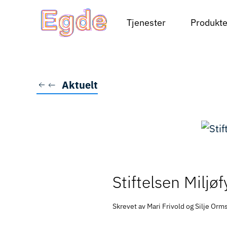
Tjenester
Produkte
Skip to main content
Aktuelt
Stiftelsen Miljø
Skrevet av Mari Frivold og Silje Or