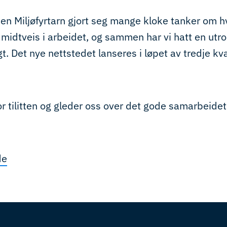
sen Miljøfyrtarn gjort seg mange kloke tanker om h
 midtveis i arbeidet, og sammen har vi hatt en utr
t. Det nye nettstedet lanseres i løpet av tredje kva
r tilitten og gleder oss over det gode samarbeidet
de