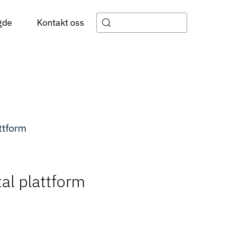
gde
Kontakt oss
tal plattform