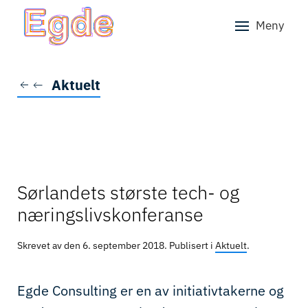
Meny
Skip to main content
Aktuelt
Sørlandets største tech- og
næringslivskonferanse
Skrevet av den
6. september 2018
. Publisert i
Aktuelt
.
Egde Consulting er en av initiativtakerne og