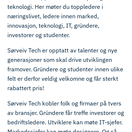
teknologi. Her møter du toppledere i
næringslivet, ledere innen marked,
innovasjon, teknologi, IT, gründere,
investorer og studenter.
Sørveiv Tech er opptatt av talenter og nye
generasjoner som skal drive utviklingen
framover. Gründere og studenter innen ulike
felt er derfor veldig velkomne og får sterkt
rabattert pris!
Sørveiv Tech kobler folk og firmaer på tvers
av bransjer. Gründere får treffe investorer og
bedriftsledere. Utviklere kan møte IT-sjefer.
Markedssjefer kan møte designere. Og så