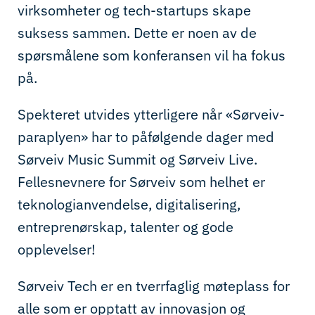
virksomheter og tech-startups skape
suksess sammen. Dette er noen av de
spørsmålene som konferansen vil ha fokus
på.
Spekteret utvides ytterligere når «Sørveiv-
paraplyen» har to påfølgende dager med
Sørveiv Music Summit og Sørveiv Live.
Fellesnevnere for Sørveiv som helhet er
teknologianvendelse, digitalisering,
entreprenørskap, talenter og gode
opplevelser!
Sørveiv Tech er en tverrfaglig møteplass for
alle som er opptatt av innovasjon og