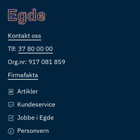
Kontakt oss
Tlf:
37 80 00 00
Org.nr: 917 081 859
Firmafakta
Artikler
Kundeservice
Jobbe i Egde
Personvern