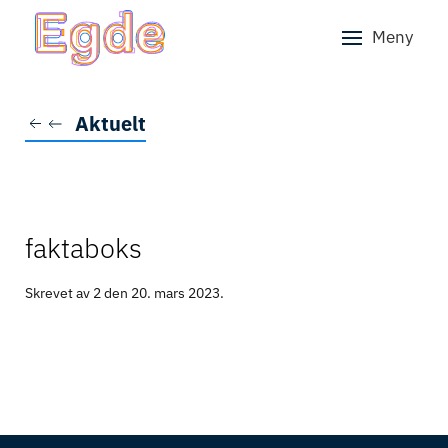
Meny
Skip to main content
Aktuelt
faktaboks
Skrevet av 2 den
20. mars 2023
.