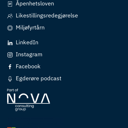
Åpenhetsloven
Likestillingsredegjørelse
Miljøfyrtårn
LinkedIn
Instagram
Facebook
Egderøre podcast