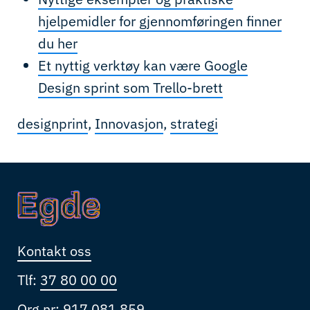
hjelpemidler for gjennomføringen finner
du her
Et nyttig verktøy kan være Google
Design sprint som Trello-brett
designprint
,
Innovasjon
,
strategi
Kontakt oss
Tlf:
37 80 00 00
Org.nr: 917 081 859