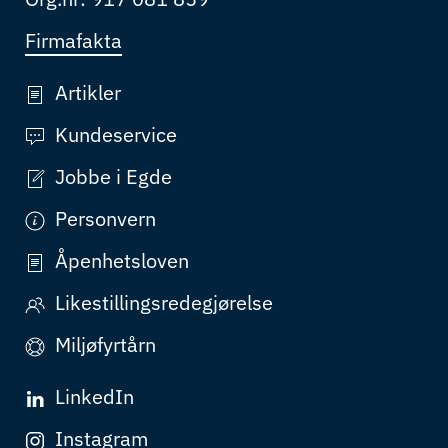
Firmafakta
Artikler
Kundeservice
Jobbe i Egde
Personvern
Åpenhetsloven
Likestillingsredegjørelse
Miljøfyrtårn
LinkedIn
Instagram