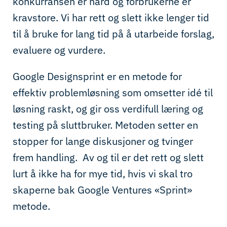
konkurransen er hard og forbrukerne er
kravstore. Vi har rett og slett ikke lenger tid
til å bruke for lang tid på å utarbeide forslag,
evaluere og vurdere.
Google Designsprint er en metode for
effektiv problemløsning som omsetter idé til
løsning raskt, og gir oss verdifull læring og
testing på sluttbruker. Metoden setter en
stopper for lange diskusjoner og tvinger
frem handling. Av og til er det rett og slett
lurt å ikke ha for mye tid, hvis vi skal tro
skaperne bak Google Ventures «Sprint»
metode.