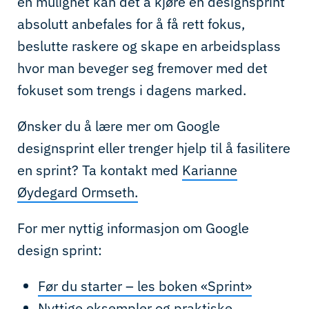
en mulighet kan det å kjøre en designsprint
absolutt anbefales for å få rett fokus,
beslutte raskere og skape en arbeidsplass
hvor man beveger seg fremover med det
fokuset som trengs i dagens marked.
Ønsker du å lære mer om Google
designsprint eller trenger hjelp til å fasilitere
en sprint? Ta kontakt med
Karianne
Øydegard Ormseth.
For mer nyttig informasjon om Google
design sprint:
Før du starter – les boken «Sprint»
Nyttige eksempler og praktiske