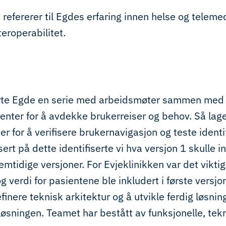
 refererer til Egdes erfaring innen helse og teleme
eroperabilitet.
rte Egde en serie med arbeidsmøter sammen med 
enter for å avdekke brukerreiser og behov. Så lage
r for å verifisere brukernavigasjon og teste identi
ert på dette identifiserte vi hva versjon 1 skulle 
remtidige versjoner. For Evjeklinikken var det vikt
og verdi for pasientene ble inkludert i første versj
efinere teknisk arkitektur og å utvikle ferdig løsnin
øsningen. Teamet har bestått av funksjonelle, tek