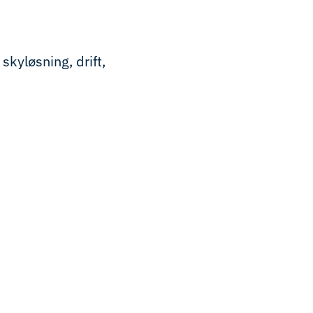
skyløsning, drift,