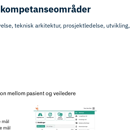
 kompetanseområder
se, teknisk arkitektur, prosjektledelse, utvikling, 