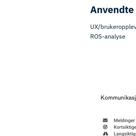
Anvendte
UX/brukeropplevel
ROS-analyse