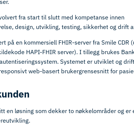
ser.
olvert fra start til slutt med kompetanse innen
se, design, utvikling, testing, sikkerhet og drift 
rt på en kommersiell FHIR-server fra Smile CDR (
ldekode HAPI-FHIR server). I tillegg brukes Bank
-autentiseringssystem. Systemet er utviklet og drift
responsivt web-basert brukergrensesnitt for pasie
 kunden
litt en løsning som dekker to nøkkelområder og er 
ereutvikling.