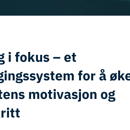
 i fokus – et
gingssystem for å øk
tens motivasjon og
ritt