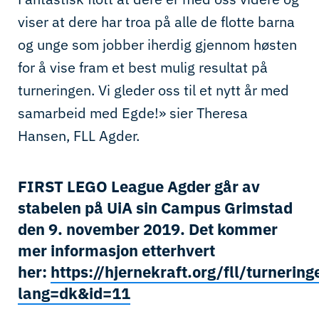
viser at dere har troa på alle de flotte barna
og unge som jobber iherdig gjennom høsten
for å vise fram et best mulig resultat på
turneringen. Vi gleder oss til et nytt år med
samarbeid med Egde!» sier Theresa
Hansen, FLL Agder.
FIRST LEGO League Agder går av
stabelen på UiA sin Campus Grimstad
den 9. november 2019. Det kommer
mer informasjon etterhvert
her:
https://hjernekraft.org/fll/turnering
lang=dk&id=11