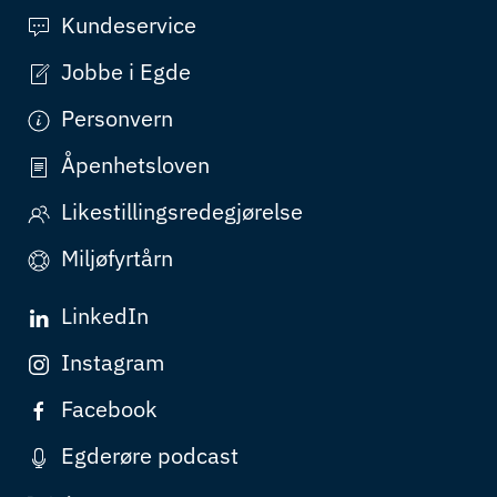
Kundeservice
Jobbe i Egde
Personvern
Åpenhetsloven
Likestillingsredegjørelse
Miljøfyrtårn
LinkedIn
Instagram
Facebook
Egderøre podcast