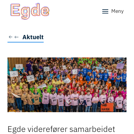
Meny
Skip to main content
Aktuelt
Egde viderefører samarbeidet