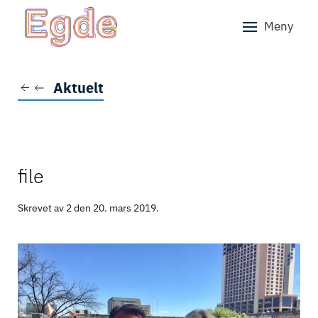
Meny
Skip to main content
Aktuelt
file
Skrevet av 2 den
20. mars 2019
.