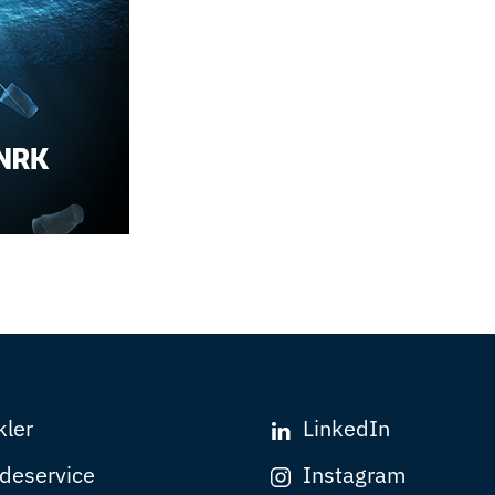
kler
LinkedIn
deservice
Instagram