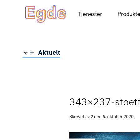
Tjenester
Produkte
Skip to main content
Aktuelt
343×237-stoet
Skrevet av 2 den
6. oktober 2020
.