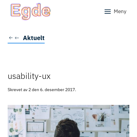
Meny
Skip to main content
Aktuelt
usability-ux
Skrevet av 2 den
6. desember 2017
.