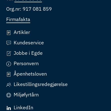
Org.nr: 917 081 859
Firmafakta
Artikler
Kundeservice
Jobbe i Egde
Personvern
Åpenhetsloven
Likestillingsredegjørelse
Miljøfyrtårn
LinkedIn