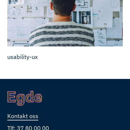
usability-ux
Kontakt oss
Tlf:
37 80 00 00